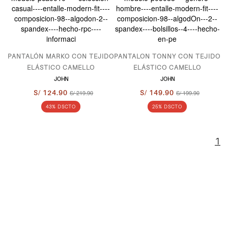
PANTALÓN MARKO CON TEJIDO
PANTALON TONNY CON TEJIDO
ELÁSTICO CAMELLO
ELÁSTICO CAMELLO
JOHN
JOHN
S/ 124.90
S/ 219.90
S/ 149.90
S/ 199.90
43% DSCTO
25% DSCTO
1
ENTERATE
DE LO ULTIMO