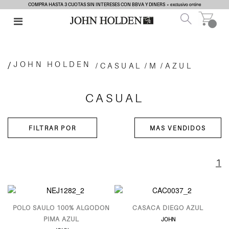
COMPRA HASTA 3 CUOTAS SIN INTERESES CON BBVA Y DINERS
* exclusivo online
JOHN HOLDEN
CASUAL
M
AZUL
CASUAL
1
POLO SAULO 100% ALGODON
CASACA DIEGO AZUL
PIMA AZUL
JOHN