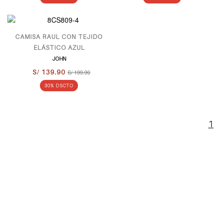
CAMISA RAUL CON TEJIDO
ELÁSTICO AZUL
JOHN
S/ 139.90
S/ 199.90
30% DSCTO
1
ENTERATE
DE LO ULTIMO