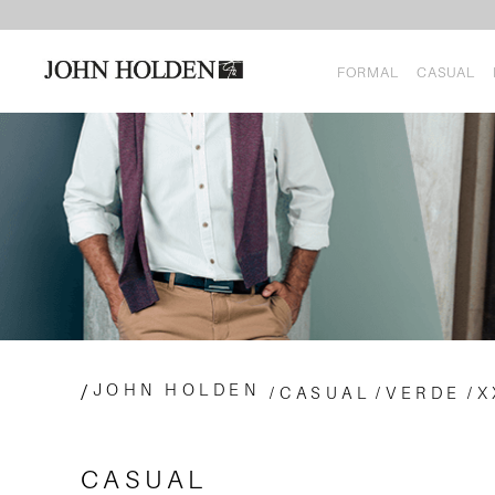
FORMAL
CASUAL
JOHN HOLDEN
CASUAL
VERDE
X
CASUAL