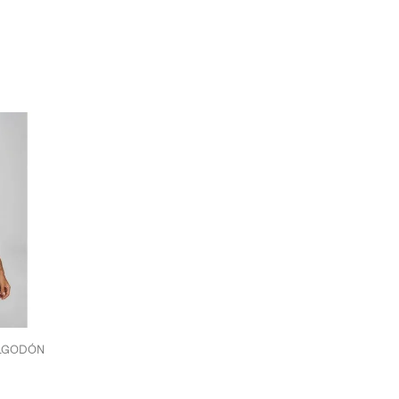
ALGODÓN