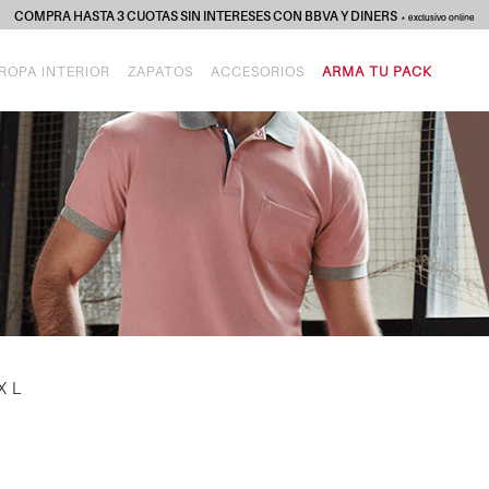
COMPRA HASTA 3 CUOTAS SIN INTERESES CON BBVA Y DINERS
* exclusivo online
ROPA INTERIOR
ZAPATOS
ACCESORIOS
ARMA TU PACK
XL