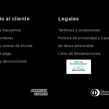
io al cliente
Legales
s frecuentes
Términos y condiciones
compras
Política de privacidad y tra
y costos de envios
de datos personales
e pago
Libro de Reclamaciones
y devoluciones