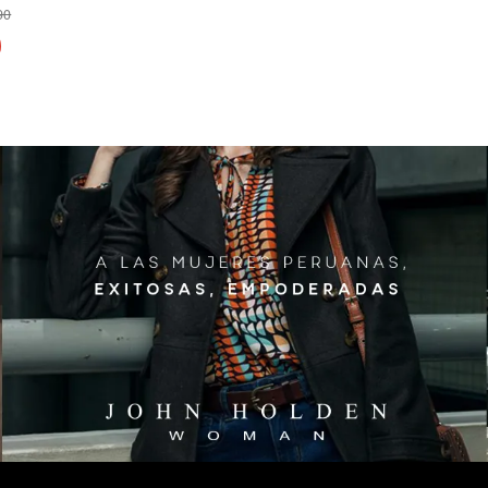
90
IMO
A