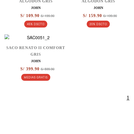
ALGODÓN GRIS
ALGODÓN GRIS
JOHN
JOHN
S/ 199.90
S/ 199.90
S/ 109.90
S/ 159.90
45% DSCTO
20% DSCTO
SACO RENATO II COMFORT
GRIS
JOHN
S/ 599.90
S/ 399.90
MEDIAS GRATIS
1
ENTERATE