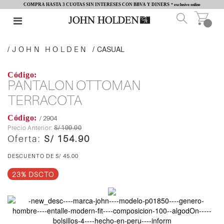
COMPRA HASTA 3 CUOTAS SIN INTERESES CON BBVA Y DINERS
* exclusivo online
CASUAL
JOHN HOLDEN
PANTALON OTTOMAN
TERRACOTA
/ 2904
S/ 199.90
S/ 154.90
S/ 45.00
23% DSCTO