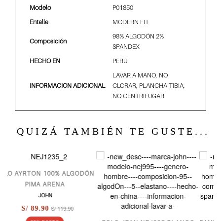
Modelo
P01850
Entalle
MODERN FIT
98% ALGODÓN 2%
Composición
SPANDEX
HECHO EN
PERÚ
LAVAR A MANO, NO
INFORMACION ADICIONAL
CLORAR, PLANCHA TIBIA,
NO CENTRIFUGAR
QUIZÁ TAMBIÉN TE GUSTE...
 ALGODÓN
A
9.90