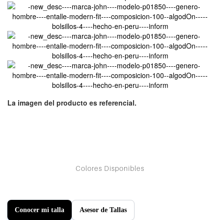
Conocer mi talla
Asesor de Tallas