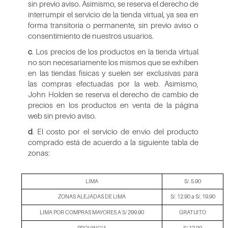
sin previo aviso. Asimismo, se reserva el derecho de
interrumpir el servicio de la tienda virtual, ya sea en
forma transitoria o permanente, sin previo aviso o
consentimiento de nuestros usuarios.
c
. Los precios de los productos en la tienda virtual
no son necesariamente los mismos que se exhiben
en las tiendas físicas y suelen ser exclusivas para
las compras efectuadas por la web. Asimismo,
John Holden se reserva el derecho de cambio de
precios en los productos en venta de la página
web sin previo aviso.
d
. El costo por el servicio de envío del producto
comprado está de acuerdo a la siguiente tabla de
zonas:
LIMA
S/. 5.90
ZONAS ALEJADAS DE LIMA
S/. 12.90 a S/. 19.90
LIMA POR COMPRAS MAYORES A S/ 299.90
GRATUITO