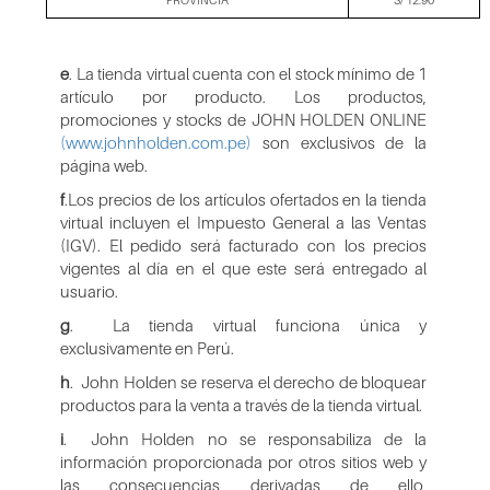
PROVINCIA
S/ 12.90
e
. La tienda virtual cuenta con el stock mínimo de 1
artículo por producto. Los productos,
promociones y stocks de JOHN HOLDEN ONLINE
(www.johnholden.com.pe)
son exclusivos de la
página web.
f
.Los precios de los artículos ofertados en la tienda
virtual incluyen el Impuesto General a las Ventas
(IGV). El pedido será facturado con los precios
vigentes al día en el que este será entregado al
usuario.
g
. La tienda virtual funciona única y
exclusivamente en Perú.
h
. John Holden se reserva el derecho de bloquear
productos para la venta a través de la tienda virtual.
i
. John Holden no se responsabiliza de la
información proporcionada por otros sitios web y
las consecuencias derivadas de ello,