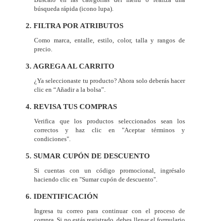
búsqueda rápida (icono lupa).
2. FILTRA POR ATRIBUTOS
Como marca, entalle, estilo, color, talla y rangos de
precio.
3. AGREGA AL CARRITO
¿Ya seleccionaste tu producto? Ahora solo deberás hacer
clic en “Añadir a la bolsa”.
4. REVISA TUS COMPRAS
Verifica que los productos seleccionados sean los
correctos y haz clic en "Aceptar términos y
condiciones".
5. SUMAR CUPÓN DE DESCUENTO
Si cuentas con un código promocional, ingrésalo
haciendo clic en "Sumar cupón de descuento".
6. IDENTIFICACIÓN
Ingresa tu correo para continuar con el proceso de
compra. Si no estás registrado, debes llenar el formulario