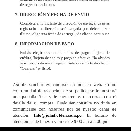
de registro de clientes.
7. DIRECCIÓN Y FECHA DE ENVÍO
Completa el formulario de dirección de envío, si ya estas
registrado, tu dirección será cargada por defecto. Por
último, elige una fecha de entrega y da clic en continuar.
8. INFORMACIÓN DE PAGO
Podrás elegir tres modalidades de pago: Tarjeta de
crédito, Tarjeta de débito y pago en efectivo. No olvides
verificar tus datos de pago, si todo es correcto da clic en
"Comprar" ¡y listo!.
Así de sencillo es comprar en nuestra web. Como
conformidad de recepción de su pedido, se le mostrará
una pantalla final y le enviaremos un correo con el
detalle de su compra. Cualquier consulta no dude en
comunicarse con nosotros por de nuestro canal de
atención:
Info@johnholden.com.pe
. El horario de
atención es de lunes a viernes de 9:00 am a 5:00 pm.