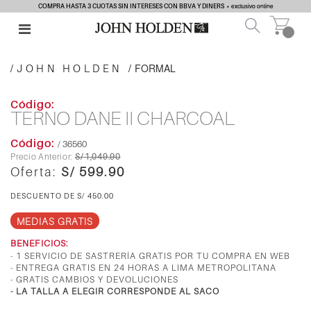
COMPRA HASTA 3 CUOTAS SIN INTERESES CON BBVA Y DINERS
* exclusivo online
FORMAL
JOHN HOLDEN
TERNO DANE II CHARCOAL
/ 36560
S/ 1,049.90
S/ 599.90
S/ 450.00
MEDIAS GRATIS
BENEFICIOS:
- 1 SERVICIO DE SASTRERÍA GRATIS POR TU COMPRA EN WEB
- ENTREGA
GRATIS
EN 24 HORAS A LIMA METROPOLITANA
- GRATIS CAMBIOS Y DEVOLUCIONES
- LA TALLA A ELEGIR CORRESPONDE AL SACO