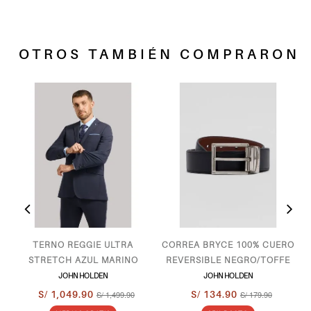
OTROS TAMBIÉN COMPRARON
TERNO REGGIE ULTRA
CORREA BRYCE 100% CUERO
STRETCH AZUL MARINO
REVERSIBLE NEGRO/TOFFE
JOHN HOLDEN
JOHN HOLDEN
S/ 1,049.90
S/ 1,499.90
S/ 134.90
S/ 179.90