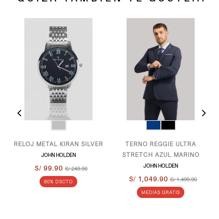
RELOJ METAL KIRAN SILVER
TERNO REGGIE ULTRA
STRETCH AZUL MARINO
JOHN HOLDEN
JOHN HOLDEN
S/ 99.90
S/ 249.90
S/ 1,049.90
S/ 1,499.90
60% DSCTO
MEDIAS GRATIS