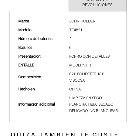
DEVOLUCIONES
Marca
JOHN HOLDEN
Modelo
TE4821
Número de botones:
2
Bolsillos
6
Presentación:
FORRO CON DETALLES
ENTALLE
MODERN FIT
82% POLIÉSTER 18%
Composición
VISCOSA
Hecho en
CHINA
LIMPIEZA EN SECO,
Información adicional
PLANCHA TIBIA, SECADO
DELICADO, NO BLANQUEAR
QUIZÁ TAMBIÉN TE GUSTE...