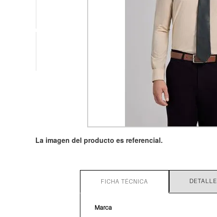
DETALLE
FICHA TÉCNICA
Marca