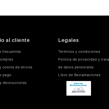
io al cliente
Legales
s frecuentes
Términos y condiciones
compras
Política de privacidad y tra
y costos de envios
de datos personales
e pago
Libro de Reclamaciones
y devoluciones