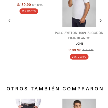
S/ 89.90
S/ 119.90
25% DSCTO
POLO AYRTON 100% ALGODÓN
PIMA BLANCO
JOHN
S/ 89.90
S/ 119.90
25% DSCTO
OTROS TAMBIÉN COMPRARON