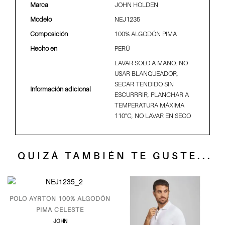
Marca
JOHN HOLDEN
Modelo
NEJ1235
Composición
100% ALGODÓN PIMA
Hecho en
PERÚ
LAVAR SOLO A MANO, NO
USAR BLANQUEADOR,
SECAR TENDIDO SIN
Información adicional
ESCURRRIR, PLANCHAR A
TEMPERATURA MÁXIMA
110°C, NO LAVAR EN SECO
QUIZÁ TAMBIÉN TE GUSTE...
POLO AYRTON 100% ALGODÓN
P
PIMA CELESTE
JOHN