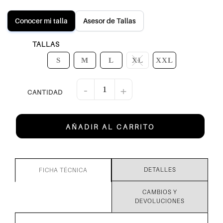
Conocer mi talla
Asesor de Tallas
TALLAS
S
M
L
XL
XXL
-
+
AÑADIR AL CARRITO
DETALLES
FICHA TÉCNICA
CAMBIOS Y
DEVOLUCIONES