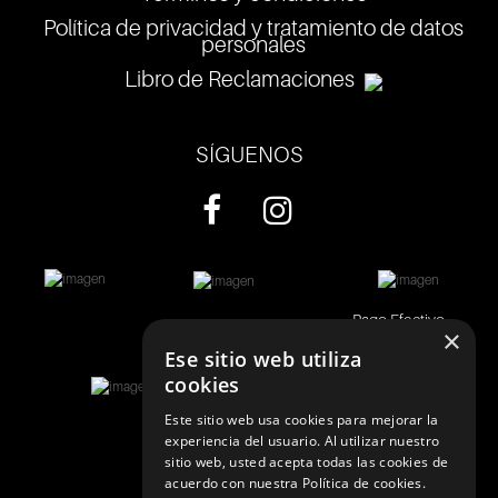
Política de privacidad y tratamiento de datos
personales
Libro de Reclamaciones
SÍGUENOS
Pago Efectivo
×
Ese sitio web utiliza
cookies
Este sitio web usa cookies para mejorar la
experiencia del usuario. Al utilizar nuestro
sitio web, usted acepta todas las cookies de
acuerdo con nuestra Política de cookies.
Telf.:
+51 989 174 974