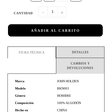
-
+
AÑADIR AL CARRITO
DETALLES
FICHA TÉCNICA
CAMBIOS Y
DEVOLUCIONES
Marca
JOHN HOLDEN
Modelo
BKN003
Género
HOMBRE
Composición
100% ALGODÓN
Hecho en
CHINA