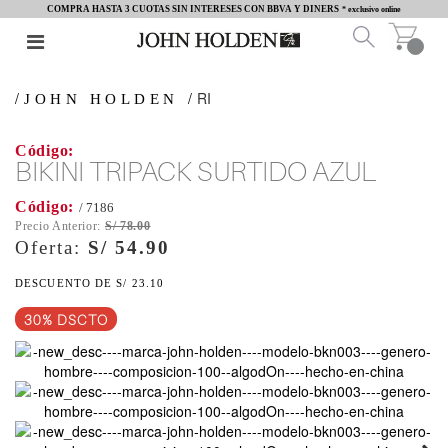
COMPRA HASTA 3 CUOTAS SIN INTERESES CON BBVA Y DINERS
* exclusivo online
RI
JOHN HOLDEN
BIKINI TRIPACK SURTIDO AZUL
/ 7186
S/ 78.00
S/ 54.90
S/ 23.10
30% DSCTO