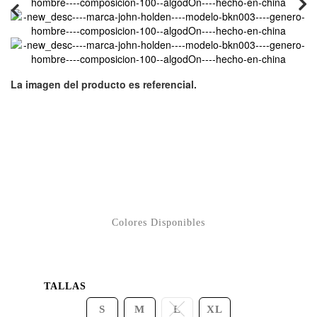
TALLAS
S
M
L
XL