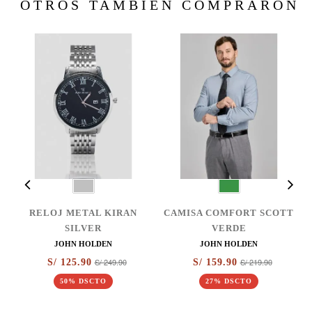
OTROS TAMBIÉN COMPRARON
RELOJ METAL KIRAN
CAMISA COMFORT SCOTT
SILVER
VERDE
JOHN HOLDEN
JOHN HOLDEN
S/ 249.90
S/ 219.90
S/ 125.90
S/ 159.90
50% DSCTO
27% DSCTO