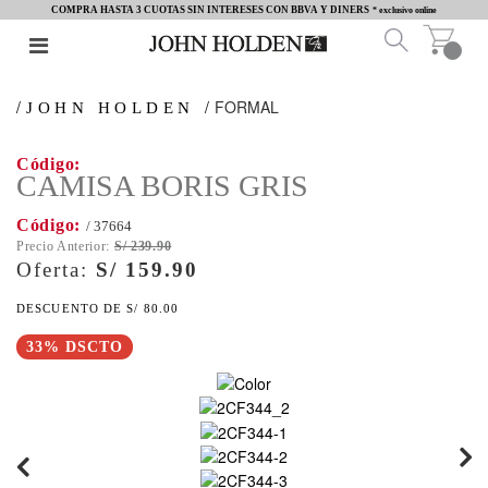
COMPRA HASTA 3 CUOTAS SIN INTERESES CON BBVA Y DINERS
* exclusivo online
FORMAL
JOHN HOLDEN
CAMISA BORIS GRIS
/ 37664
S/ 239.90
S/ 159.90
S/ 80.00
33% DSCTO