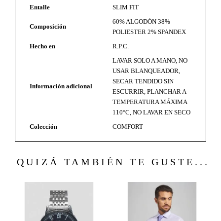
Entalle
SLIM FIT
60% ALGODÓN 38%
Composición
POLIESTER 2% SPANDEX
Hecho en
R.P.C.
LAVAR SOLO A MANO, NO
USAR BLANQUEADOR,
SECAR TENDIDO SIN
Información adicional
ESCURRIR, PLANCHAR A
TEMPERATURA MÁXIMA
110°C, NO LAVAR EN SECO
Colección
COMFORT
QUIZÁ TAMBIÉN TE GUSTE...