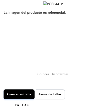
Conocer mi talla
Asesor de Tallas
TALLAS