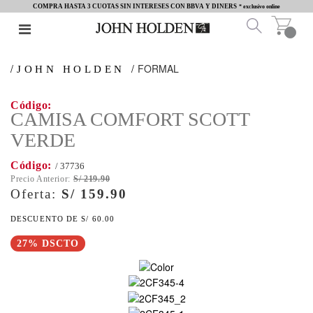
COMPRA HASTA 3 CUOTAS SIN INTERESES CON BBVA Y DINERS
* exclusivo online
FORMAL
JOHN HOLDEN
CAMISA COMFORT SCOTT
VERDE
/ 37736
S/ 219.90
S/ 159.90
S/ 60.00
27% DSCTO