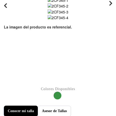
Conocer mi talla
Asesor de Tallas