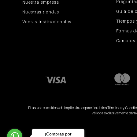
Pregunta
Nuestra empresa
Guía de 
Nuestras tiendas
Tiempos 
Ventas Institucionales
Formas d
Cambios 
El uso de este sitio web implica la aceptación de los
Términos y Condic
válidos exclusivamente para 
¡Compras por