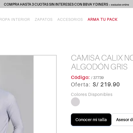
COMPRA HASTA 3 CUOTAS SIN INTERESES CON BBVA Y DINERS
* exclusivo online
ROPA INTERIOR
ZAPATOS
ACCESORIOS
ARMA TU PACK
CAMISA CALIX N
ALGODÓN GRIS
/ 37739
S/ 219.90
Conocer mi talla
Asesor d