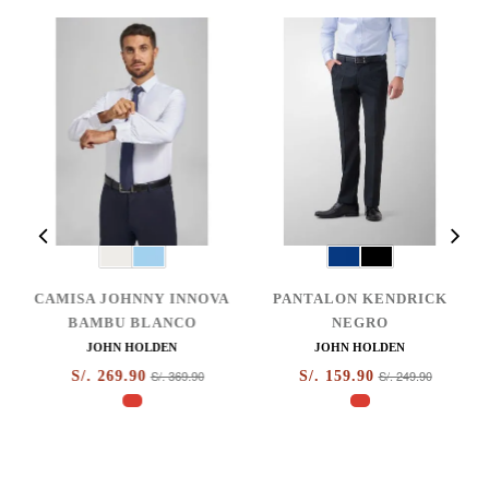
CAMISA JOHNNY INNOVA
PANTALON KENDRICK
BAMBU BLANCO
NEGRO
JOHN HOLDEN
JOHN HOLDEN
S/. 369.90
S/. 249.90
S/. 269.90
S/. 159.90