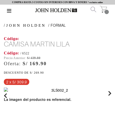
COMPRA HASTA 3 CUOTAS SIN INTERESES CON BBVA Y DINERS
* exclusivo online
FORMAL
JOHN HOLDEN
CAMISA MARTIN LILA
/ 6522
S/ 439.80
S/ 169.90
S/ 269.90
2 x S/ 309.9