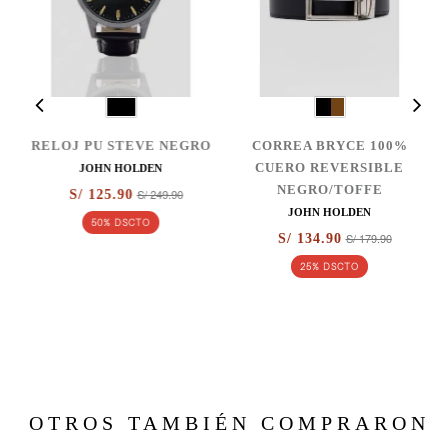
RELOJ PU STEVE NEGRO
CORREA BRYCE 100%
CUERO REVERSIBLE
JOHN HOLDEN
NEGRO/TOFFE
S/ 249.90
S/ 125.90
JOHN HOLDEN
50% DSCTO
S/ 179.90
S/ 134.90
25% DSCTO
OTROS TAMBIÉN COMPRARON