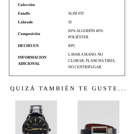
Colección
Entalle
SLIM FIT
Labrado
SI
60% ALGODÓN 40%
Composición
POLIÉSTER
HECHO EN
RPC
LAVAR A MANO, NO
INFORMACION
CLORAR, PLANCHA TIBIA,
ADICIONAL
NO CENTRIFUGAR
QUIZÁ TAMBIÉN TE GUSTE...