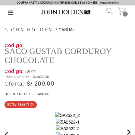
COMPRA HASTA 3 CUOTAS SIN INTERESES CON BBVA Y DINERS
* exclusivo online
CASUAL
JOHN HOLDEN
SACO GUSTAB CORDUROY
CHOCOLATE
/ 8007
S/ 699.90
S/ 299.90
S/ 400.00
57% DSCTO