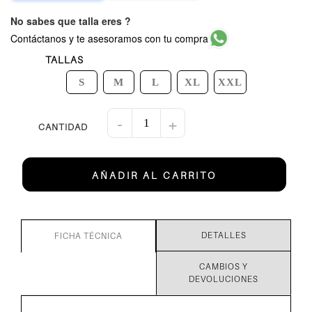
No sabes que talla eres ?
Contáctanos y te asesoramos con tu compra
TALLAS
S
M
L
XL
XXL
-
+
AÑADIR AL CARRITO
DETALLES
FICHA TÉCNICA
CAMBIOS Y
DEVOLUCIONES