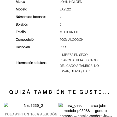
Marca
JOHN HOLDEN
Modelo
SA2522
Número de botones:
2
Bolsillos
5
Entalle
MODERN FIT
Composición
100% ALGODÓN
Hecho en
RPC
LIMPIEZA EN SECO,
PLANCHA TIBIA, SECADO
Información adicional
DELICADO A TAMBOR, NO
LAVAR, BLANQUEAR
QUIZÁ TAMBIÉN TE GUSTE...
ÓN
POLO AYRTON 100% ALGODÓN