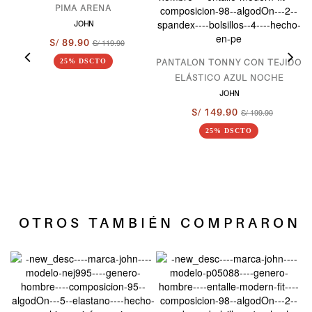
PIMA ARENA
JOHN
S/ 89.90
S/ 119.90
PANTALON TONNY CON TEJIDO
25% DSCTO
ELÁSTICO AZUL NOCHE
JOHN
S/ 149.90
S/ 199.90
25% DSCTO
OTROS TAMBIÉN COMPRARON