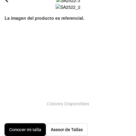
Conocer mi talla
Asesor de Tallas