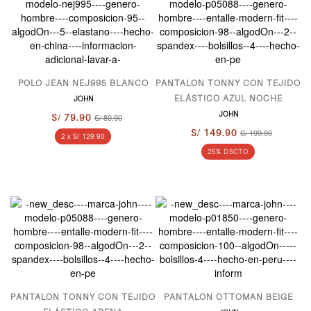
POLO JEAN NEJ995 BLANCO
PANTALON TONNY CON TEJIDO
ELÁSTICO AZUL NOCHE
JOHN
JOHN
S/ 79.90
S/ 89.90
S/ 149.90
S/ 199.90
2 x S/ 129.90
25% DSCTO
PANTALON TONNY CON TEJIDO
PANTALON OTTOMAN BEIGE