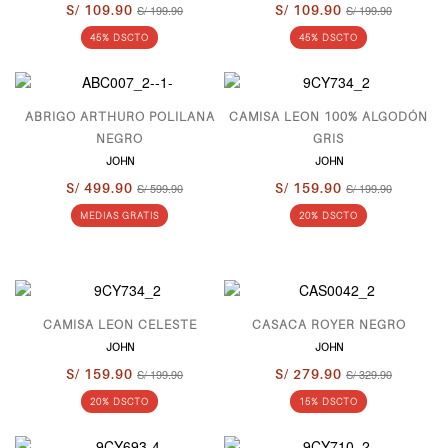
S/ 109.90
S/ 199.90
S/ 109.90
S/ 199.90
45% DSCTO
45% DSCTO
ABRIGO ARTHURO POLILANA
CAMISA LEON 100% ALGODÓN
NEGRO
GRIS
JOHN
JOHN
S/ 499.90
S/ 599.90
S/ 159.90
S/ 199.90
MEDIAS GRATIS
20% DSCTO
CAMISA LEON CELESTE
CASACA ROYER NEGRO
JOHN
JOHN
S/ 159.90
S/ 199.90
S/ 279.90
S/ 329.90
20% DSCTO
15% DSCTO