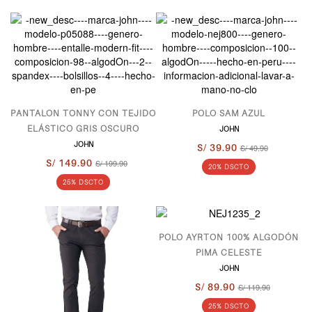
PANTALON TONNY CON TEJIDO
POLO SAM AZUL
ELÁSTICO GRIS OSCURO
JOHN
JOHN
S/ 39.90
S/ 49.90
S/ 149.90
S/ 199.90
20% DSCTO
25% DSCTO
POLO AYRTON 100% ALGODÓN
PIMA CELESTE
JOHN
S/ 89.90
S/ 119.90
25% DSCTO