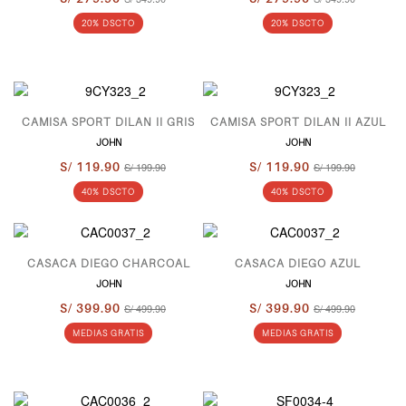
20% DSCTO
20% DSCTO
CAMISA SPORT DILAN II GRIS
CAMISA SPORT DILAN II AZUL
JOHN
JOHN
S/ 119.90
S/ 199.90
S/ 119.90
S/ 199.90
40% DSCTO
40% DSCTO
CASACA DIEGO CHARCOAL
CASACA DIEGO AZUL
JOHN
JOHN
S/ 399.90
S/ 499.90
S/ 399.90
S/ 499.90
MEDIAS GRATIS
MEDIAS GRATIS