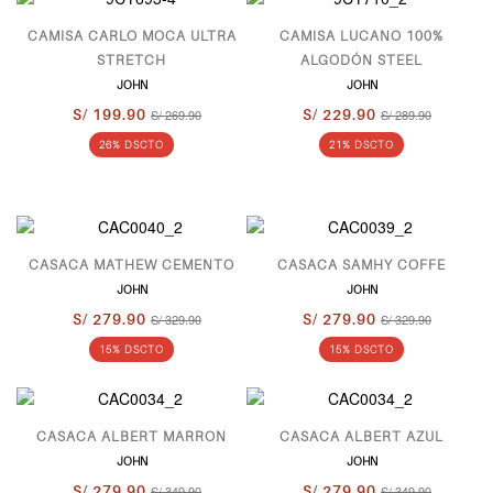
CAMISA CARLO MOCA ULTRA
CAMISA LUCANO 100%
STRETCH
ALGODÓN STEEL
JOHN
JOHN
S/ 199.90
S/ 269.90
S/ 229.90
S/ 289.90
26% DSCTO
21% DSCTO
CASACA MATHEW CEMENTO
CASACA SAMHY COFFE
JOHN
JOHN
S/ 279.90
S/ 329.90
S/ 279.90
S/ 329.90
15% DSCTO
15% DSCTO
CASACA ALBERT MARRON
CASACA ALBERT AZUL
JOHN
JOHN
S/ 279.90
S/ 349.90
S/ 279.90
S/ 349.90