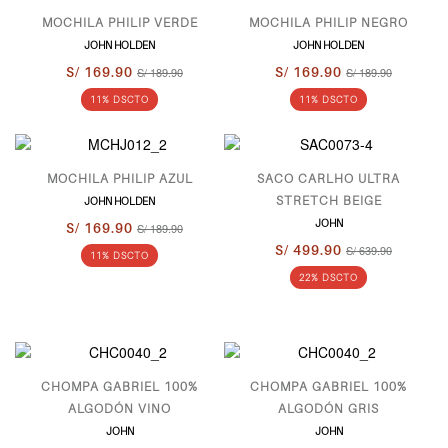
MOCHILA PHILIP VERDE
MOCHILA PHILIP NEGRO
JOHN HOLDEN
JOHN HOLDEN
S/ 169.90
S/ 189.90
S/ 169.90
S/ 189.90
11% DSCTO
11% DSCTO
MOCHILA PHILIP AZUL
SACO CARLHO ULTRA
STRETCH BEIGE
JOHN HOLDEN
JOHN
S/ 169.90
S/ 189.90
S/ 499.90
S/ 639.90
11% DSCTO
22% DSCTO
CHOMPA GABRIEL 100%
CHOMPA GABRIEL 100%
ALGODÓN VINO
ALGODÓN GRIS
JOHN
JOHN