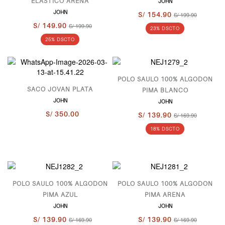
ELÁSTICO ARENA
JOHN
JOHN
S/ 154.90
S/ 199.90
S/ 149.90
S/ 199.90
23% DSCTO
25% DSCTO
POLO SAULO 100% ALGODON
SACO JOVAN PLATA
PIMA BLANCO
JOHN
JOHN
S/ 350.00
S/ 139.90
S/ 169.90
18% DSCTO
POLO SAULO 100% ALGODON
POLO SAULO 100% ALGODON
PIMA AZUL
PIMA ARENA
JOHN
JOHN
S/ 139.90
S/ 169.90
S/ 139.90
S/ 169.90