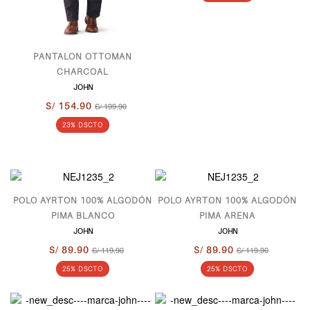
PANTALON OTTOMAN
CHARCOAL
JOHN
S/ 154.90
S/ 199.90
23% DSCTO
POLO AYRTON 100% ALGODÓN
POLO AYRTON 100% ALGODÓN
PIMA BLANCO
PIMA ARENA
JOHN
JOHN
S/ 89.90
S/ 119.90
S/ 89.90
S/ 119.90
25% DSCTO
25% DSCTO