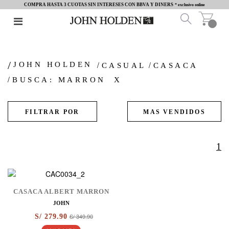
COMPRA HASTA 3 CUOTAS SIN INTERESES CON BBVA Y DINERS
* exclusivo online
JOHN HOLDEN
CASUAL
CASACA
BUSCA: MARRON
X
1
CASACA ALBERT MARRON
JOHN
S/ 349.90
S/ 279.90