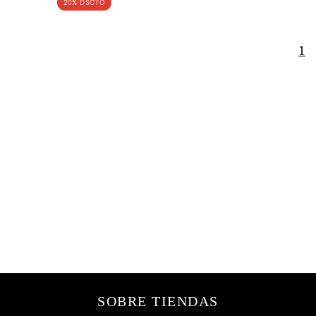
20% DSCTO
1
ENTERATE
DE LO ULTIMO
DE LA MODA
SOBRE TIENDAS