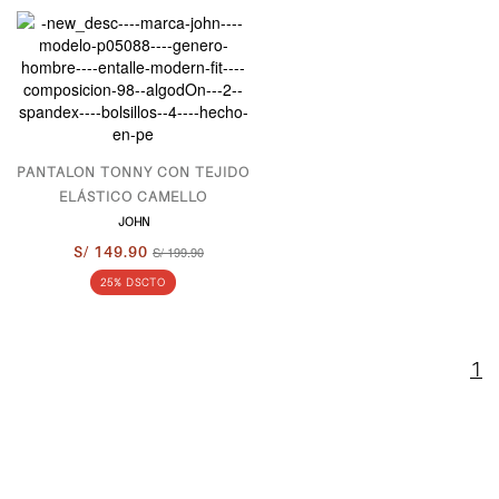
PANTALON TONNY CON TEJIDO
ELÁSTICO CAMELLO
JOHN
S/ 149.90
S/ 199.90
25% DSCTO
1