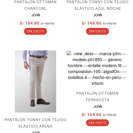
PANTALON OTTOMAN
PANTALON TONNY CON TEJIDO
CHARCOAL
ELÁSTICO AZUL NOCHE
JOHN
JOHN
S/ 154.90
S/ 199.90
S/ 149.90
S/ 199.90
23% DSCTO
25% DSCTO
PANTALON OTTOMAN
TERRACOTA
JOHN
S/ 154.90
S/ 199.90
PANTALON TONNY CON TEJIDO
23% DSCTO
ELÁSTICO ARENA