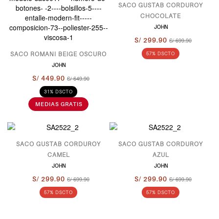
SACO GUSTAB CORDUROY
CHOCOLATE
JOHN
S/ 299.90
S/ 699.90
SACO ROMANI BEIGE OSCURO
57% DSCTO
JOHN
S/ 449.90
S/ 649.90
31% DSCTO
SACO GUSTAB CORDUROY
SACO GUSTAB CORDUROY
CAMEL
AZUL
JOHN
JOHN
S/ 299.90
S/ 699.90
S/ 299.90
S/ 699.90
57% DSCTO
57% DSCTO