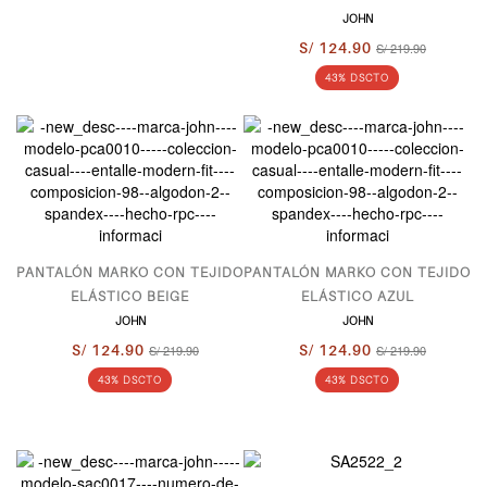
JOHN
S/ 124.90
S/ 219.90
43% DSCTO
PANTALÓN MARKO CON TEJIDO
PANTALÓN MARKO CON TEJIDO
ELÁSTICO BEIGE
ELÁSTICO AZUL
JOHN
JOHN
S/ 124.90
S/ 219.90
S/ 124.90
S/ 219.90
43% DSCTO
43% DSCTO