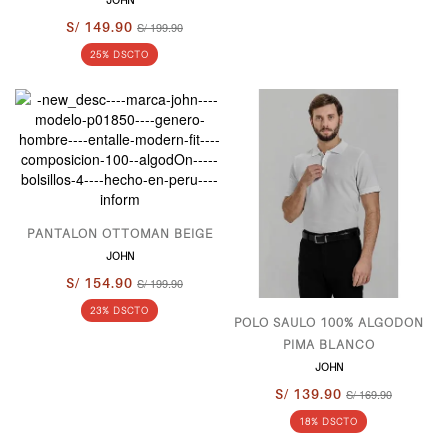
JOHN
S/ 149.90
S/ 199.90
25% DSCTO
PANTALON OTTOMAN BEIGE
JOHN
S/ 154.90
S/ 199.90
23% DSCTO
POLO SAULO 100% ALGODON
PIMA BLANCO
JOHN
S/ 139.90
S/ 169.90
18% DSCTO