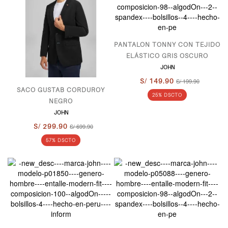
PANTALON TONNY CON TEJIDO
ELÁSTICO GRIS OSCURO
JOHN
S/ 149.90
S/ 199.90
SACO GUSTAB CORDUROY
25% DSCTO
NEGRO
JOHN
S/ 299.90
S/ 699.90
57% DSCTO